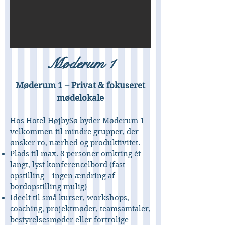
Møderum 1
Møderum 1 – Privat & fokuseret
mødelokale
Hos Hotel HøjbySø byder Møderum 1
velkommen til mindre grupper, der
ønsker ro, nærhed og produktivitet.
Plads til max. 8 personer omkring ét
langt, lyst konferencelbord (fast
opstilling – ingen ændring af
bordopstilling mulig)
Ideelt til små kurser, workshops,
coaching, projektmøder, teamsamtaler,
bestyrelsesmøder eller fortrolige