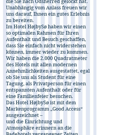
die Sie nach Odsherred gelockt hat.
Unabhängig vom Anlass freuen wir
uns darauf, Ihnen ein gutes Erlebnis
zu bereiten.
Im Hotel HøjbySø haben wir einen
so optimalen Rahmen für Ihren
Aufenthalt und Besuch geschaffen,
dass Sie einfach nicht widerstehen
können, immer wieder zu kommen.
Wir haben die 2.000 Quadratmeter
des Hotels mit allen modernen
Annehmlichkeiten ausgestattet, egal
ob Sie uns als Student für eine
Tagung, als Privatperson für einen
entspannten Aufenthalt oder für
eine Familienfeier besuchen.
Das Hotel HøjbySø ist mit dem
Markenprogramm „Good Access“
ausgezeichnet –
und die Einrichtung und
Atmosphäre erinnern an die
Badehotels vergangener Zeiten.