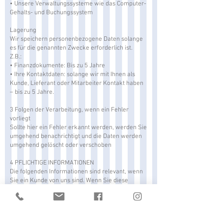
• Unsere Verwaltungssysteme wie das Computer-
Gehalts- und Buchungssystem
Lagerung
Wir speichern personenbezogene Daten solange
es für die genannten Zwecke erforderlich ist.
Z.B.:
• Finanzdokumente: Bis zu 5 Jahre
• Ihre Kontaktdaten: solange wir mit Ihnen als
Kunde, Lieferant oder Mitarbeiter Kontakt haben
– bis zu 5 Jahre.
3 Folgen der Verarbeitung, wenn ein Fehler
vorliegt
Sollte hier ein Fehler erkannt werden, werden Sie
umgehend benachrichtigt und die Daten werden
umgehend gelöscht oder verschoben
4 PFLICHTIGE INFORMATIONEN
Die folgenden Informationen sind relevant, wenn
Sie ein Kunde von uns sind. Wenn Sie diese
Informationen nicht bereitstellen, können wir
Ihnen keine Waren oder Dienstleistungen
anbieten:
• CVR-Nummer