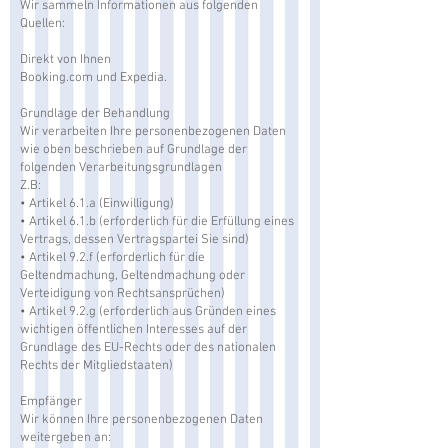
Wir sammeln Informationen aus folgenden
Quellen:
Direkt von Ihnen
Booking.com und Expedia.
Grundlage der Behandlung
Wir verarbeiten Ihre personenbezogenen Daten
wie oben beschrieben auf Grundlage der
folgenden Verarbeitungsgrundlagen
Z.B:
• Artikel 6.1.a (Einwilligung)
• Artikel 6.1.b (erforderlich für die Erfüllung eines
Vertrags, dessen Vertragspartei Sie sind)
• Artikel 9.2.f (erforderlich für die
Geltendmachung, Geltendmachung oder
Verteidigung von Rechtsansprüchen)
• Artikel 9.2.g (erforderlich aus Gründen eines
wichtigen öffentlichen Interesses auf der
Grundlage des EU-Rechts oder des nationalen
Rechts der Mitgliedstaaten)
Empfänger
Wir können Ihre personenbezogenen Daten
weitergeben an: