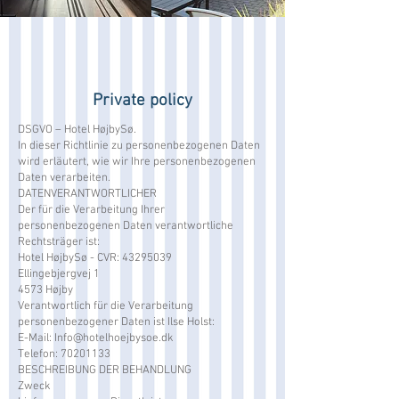
Private policy
DSGVO – Hotel HøjbySø.
In dieser Richtlinie zu personenbezogenen Daten
wird erläutert, wie wir Ihre personenbezogenen
Daten verarbeiten.
DATENVERANTWORTLICHER
Der für die Verarbeitung Ihrer
personenbezogenen Daten verantwortliche
Rechtsträger ist:
Hotel HøjbySø - CVR:
43295039
Ellingebjergvej 1
4573 Højby
Verantwortlich für die Verarbeitung
personenbezogener Daten ist Ilse Holst:
E-Mail:
Info@hotelhoejbysoe.dk
Telefon:
70201133
BESCHREIBUNG DER BEHANDLUNG
Zweck