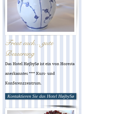
Freut euch... gute
Besserung
Das Hotel HøjbySø ist ein von Horesta
anerkanntes *** Kurs- und
Konferenzzentrum.
Kontaktieren Sie das Hotel HøjbySø