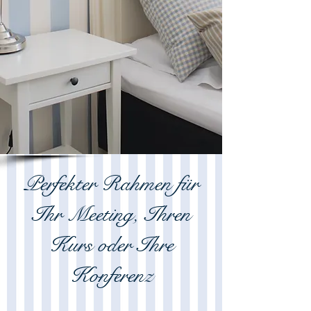
Perfekter Rahmen für
Ihr Meeting, Ihren
Kurs oder Ihre
Konferenz