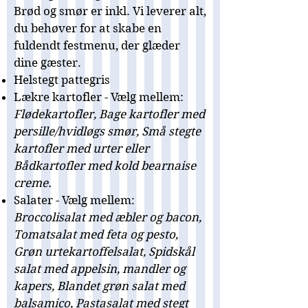
Brød og smør er inkl. Vi leverer alt,
du behøver for at skabe en
fuldendt festmenu, der glæder
dine gæster.
Helstegt pattegris
Lækre kartofler - Vælg mellem:
Flødekartofler, Bage kartofler med
persille/hvidløgs smør, Små stegte
kartofler med urter eller
Bådkartofler med kold bearnaise
creme.
Salater - Vælg mellem:
Broccolisalat med æbler og bacon,
Tomatsalat med feta og pesto,
Grøn urtekartoffelsalat, Spidskål
salat med appelsin, mandler og
kapers, Blandet grøn salat med
balsamico, Pastasalat med stegt