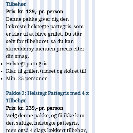
Tilbehør
Pris: kr. 129,- pr. person
Denne pakke giver dig den
lækreste helstegte pattegris, som
er klar til at blive grillet. Du står
selv for tilbehøret, så du kan
skræddersy menuen præcis efter
din smag.
Helstegt pattegris
Klar til grillen (ridset og skåret til)
Min. 25 personer
Pakke 2: Helstegt Pattegris med 4 x
Tilbehør
Pris: kr. 239,- pr. person
Vælg denne pakke, og få ikke kun
den saftige, helstegte pattegris,
men også 4 slags lækkert tilbehør,