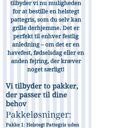
tilbyder vi nu muligheden
for at bestille en helstegt
pattegris, som du selv kan
grille derhjemme. Det er
perfekt til enhver festlig
anledning – om det er en
havefest, fødselsdag eller en
anden fejring, der kræver
noget særligt!
Vi tilbyder to pakker,
der passer til dine
behov
Pakkeløsninger:
Pakke 1: Helstegt Pattegris uden