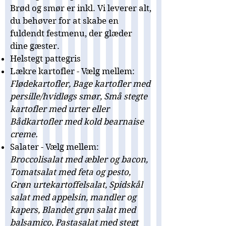
Brød og smør er inkl. Vi leverer alt,
du behøver for at skabe en
fuldendt festmenu, der glæder
dine gæster.
Helstegt pattegris
Lækre kartofler - Vælg mellem:
Flødekartofler, Bage kartofler med
persille/hvidløgs smør, Små stegte
kartofler med urter eller
Bådkartofler med kold bearnaise
creme.
Salater - Vælg mellem:
Broccolisalat med æbler og bacon,
Tomatsalat med feta og pesto,
Grøn urtekartoffelsalat, Spidskål
salat med appelsin, mandler og
kapers, Blandet grøn salat med
balsamico, Pastasalat med stegt