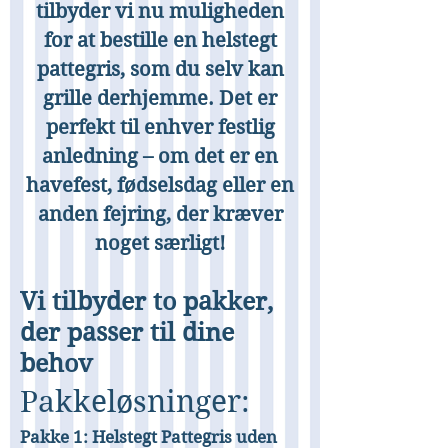
tilbyder vi nu muligheden
for at bestille en helstegt
pattegris, som du selv kan
grille derhjemme. Det er
perfekt til enhver festlig
anledning – om det er en
havefest, fødselsdag eller en
anden fejring, der kræver
noget særligt!
Vi tilbyder to pakker,
der passer til dine
behov
Pakkeløsninger:
Pakke 1: Helstegt Pattegris uden