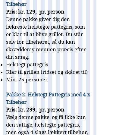
Tilbehør
Pris: kr. 129,- pr. person
Denne pakke giver dig den
lækreste helstegte pattegris, som
er klar til at blive grillet. Du står
selv for tilbehøret, så du kan
skræddersy menuen præcis efter
din smag.
Helstegt pattegris
Klar til grillen (ridset og skåret til)
Min. 25 personer
Pakke 2: Helstegt Pattegris med 4 x
Tilbehør
Pris: kr. 239,- pr. person
Vælg denne pakke, og få ikke kun
den saftige, helstegte pattegris,
men også 4 slags lækkert tilbehør,